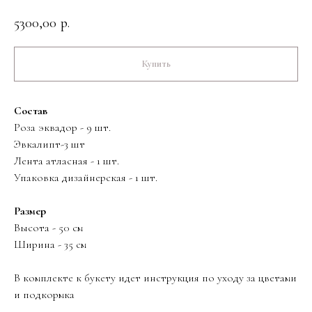
5300,00
р.
Купить
Состав
Роза эквадор - 9 шт.
Эвкалипт-3 шт
Лента атласная - 1 шт.
Упаковка дизайнерская - 1 шт.
Размер
Высота - 50 см
Ширина - 35 см
В комплекте к букету идет инструкция по уходу за цветами
и подкормка