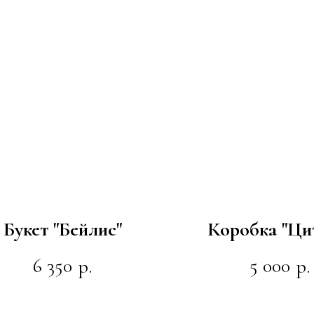
Букет "Бейлис"
Коробка "Ци
6 350
5 000
р.
р.