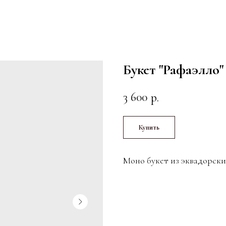
Букет "Рафаэлло"
3 600
р.
Купить
Моно букет из эквадорски