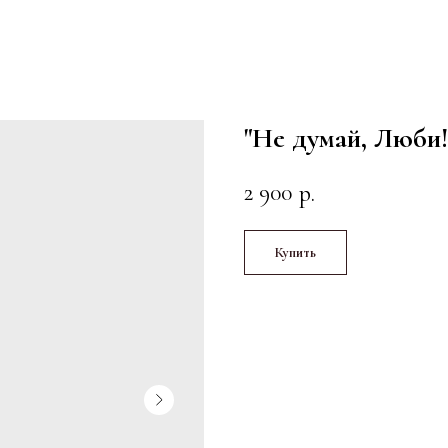
"Не думай, Люби!
2 900
р.
Купить