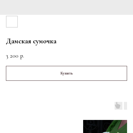
Дамская сумочка
3 200
р.
Купить